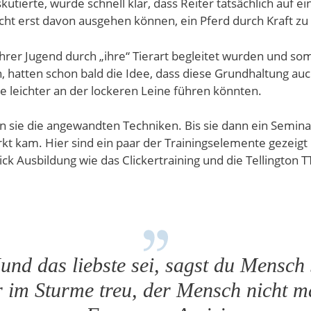
skutierte, wurde schnell klar, dass Reiter tatsächlich auf 
cht erst davon ausgehen können, ein Pferd durch Kraft zu 
ihrer Jugend durch „ihre“ Tierart begleitet wurden und som
, hatten schon bald die Idee, dass diese Grundhaltung a
re leichter an der lockeren Leine führen könnten.
n sie die angewandten Techniken. Bis sie dann ein Semina
kt kam. Hier sind ein paar der Trainingselemente gezeigt 
ick Ausbildung wie das Clickertraining und die Tellington
nd das liebste sei, sagst du Mensch
r im Sturme treu, der Mensch nicht m