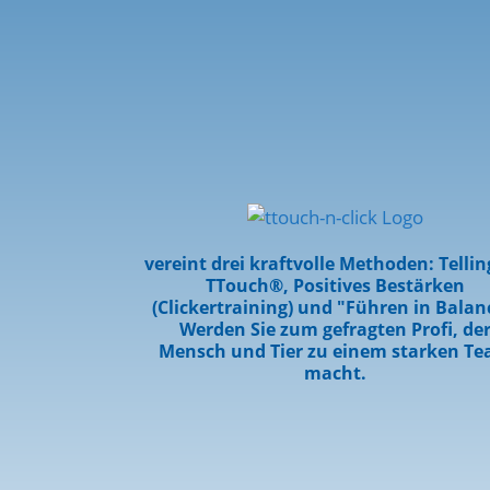
vereint drei kraftvolle Methoden: Telli
TTouch®, Positives Bestärken
(Clickertraining) und "Führen in Balan
Werden Sie zum gefragten Profi, de
Mensch und Tier zu einem starken T
macht.