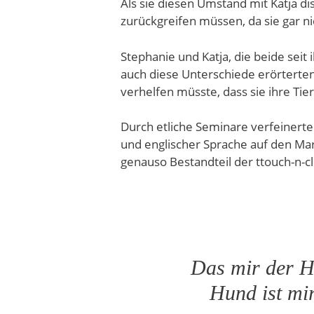
Als sie diesen Umstand mit Katja di
zurückgreifen müssen, da sie gar ni
Stephanie und Katja, die beide seit 
auch diese Unterschiede erörterten
verhelfen müsste, dass sie ihre Tie
Durch etliche Seminare verfeinerte
und englischer Sprache auf den Mar
genauso Bestandteil der ttouch-n-cl
Das mir der Hu
Hund ist mi