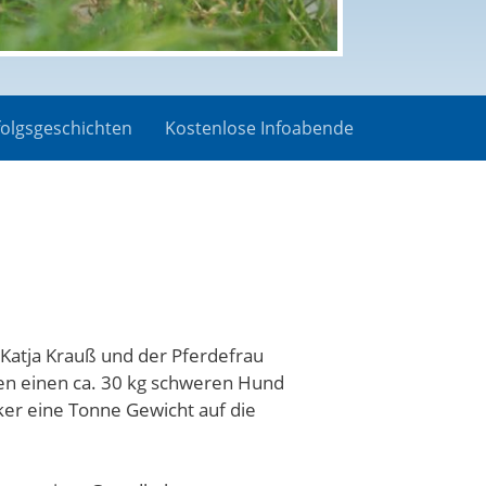
folgsgeschichten
Kostenlose Infoabende
Katja Krauß und der Pferdefrau
en einen ca. 30 kg schweren Hund
cker eine Tonne Gewicht auf die