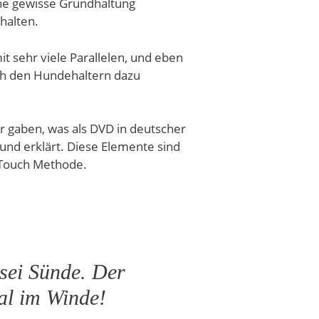
eine gewisse Grundhaltung
halten.
it sehr viele Parallelen, und eben
uch den Hundehaltern dazu
r gaben, was als DVD in deutscher
und erklärt. Diese Elemente sind
 TTouch Methode.
 sei Sünde. Der
al im Winde!