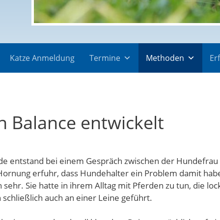
Katze Anmeldung
Termine
Methoden
Er
n Balance entwickelt
ode entstand bei einem Gespräch zwischen der Hundefrau 
Hornung erfuhr, dass Hundehalter ein Problem damit hab
 sehr. Sie hatte in ihrem Alltag mit Pferden zu tun, die lo
schließlich auch an einer Leine geführt.