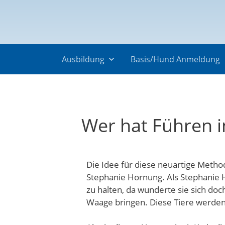
Ausbildung
Basis/Hund Anmeldung
Wer hat Führen i
Die Idee für diese neuartige Meth
Stephanie Hornung. Als Stephanie 
zu halten, da wunderte sie sich doch
Waage bringen. Diese Tiere werden 