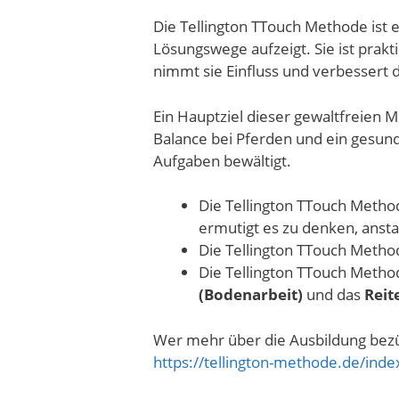
Die Tellington TTouch Methode ist 
Lösungswege aufzeigt. Sie ist prak
nimmt sie Einfluss und verbessert
Ein Hauptziel dieser gewaltfreien 
Balance bei Pferden und ein gesun
Aufgaben bewältigt.
Die Tellington TTouch Metho
ermutigt es zu denken, ansta
Die Tellington TTouch Method
Die Tellington TTouch Method
(Bodenarbeit)
und das
Reit
Wer mehr über die Ausbildung bezü
https://tellington-methode.de/ind