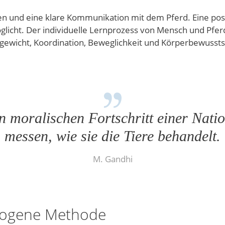
n und eine klare Kommunikation mit dem Pferd. Eine posit
icht. Der individuelle Lernprozess von Mensch und Pferd
hgewicht, Koordination, Beweglichkeit und Körperbewussts
 moralischen Fortschritt einer Nat
messen, wie sie die Tiere behandelt.
M. Gandhi
ezogene Methode