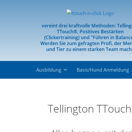
vereint drei kraftvolle Methoden: Tellin
TTouch®, Positives Bestärken
(Clickertraining) und "Führen in Balanc
Werden Sie zum gefragten Profi, der Me
und Tier zu einem starken Team mach
Ausbildung
Basis/Hund Anmeldung
Tellington TTouch