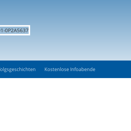
folgsgeschichten
Kostenlose Infoabende