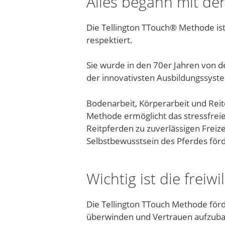
Alles begann mit de
Die Tellington TTouch® Methode ist
respektiert.
Sie wurde in den 70er Jahren von de
der innovativsten Ausbildungssyste
Bodenarbeit, Körperarbeit und Reit
Methode ermöglicht das stressfreie
Reitpferden zu zuverlässigen Freize
Selbstbewusstsein des Pferdes förd
Wichtig ist die freiwi
Die Tellington TTouch Methode förder
überwinden und Vertrauen aufzubau