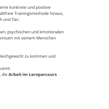
leme konkrete und positive
altfreie Trainingsmethode hinaus,
h und Tier.
chen, psychischen und emotionalen
emeinsam mit seinem Menschen
s Gleichgewicht zu kommen und
kannt.
, die
Arbeit im Lernparcours