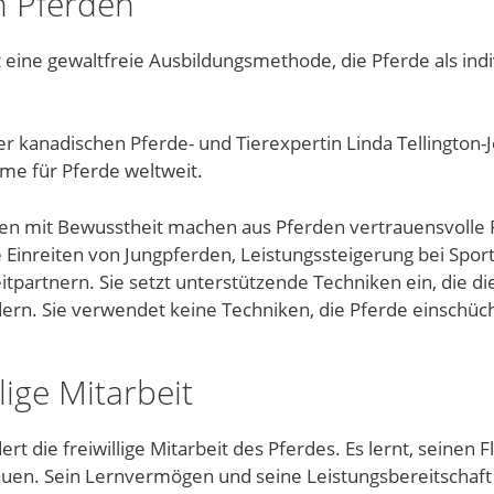
n Pferden
 eine gewaltfreie Ausbildungsmethode, die Pferde als indi
r kanadischen Pferde- und Tierexpertin Linda Tellington-J
me für Pferde weltweit.
en mit Bewusstheit machen aus Pferden vertrauensvolle P
 Einreiten von Jungpferden, Leistungs­steigerung bei Spo
itpartnern. Sie setzt unterstützende Techniken ein, die die
ern. Sie verwendet keine Techniken, die Pferde einschüc
llige Mitarbeit
t die freiwillige Mitarbeit des Pferdes. Es lernt, seinen 
en. Sein Lernvermögen und seine Leistungsbereitschaft