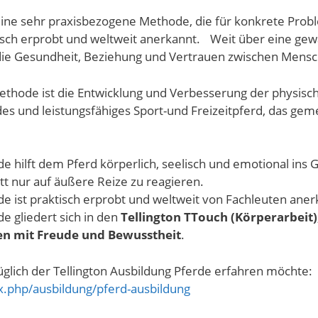
eine sehr praxisbezogene Methode, die für konkrete Prob
tisch erprobt und weltweit anerkannt. Weit über eine gew
 die Gesundheit, Beziehung und Vertrauen zwischen Mensc
Methode ist die Entwicklung und Verbesserung der physis
des und leistungsfähiges Sport-und Freizeitpferd, das g
de hilft dem Pferd körperlich, seelisch und emotional in
tt nur auf äußere Reize zu reagieren.
e ist praktisch erprobt und weltweit von Fachleuten aner
e gliedert sich in den
Tellington TTouch (Körperarbeit)
en mit Freude und Bewusstheit
.
glich der Tellington Ausbildung Pferde erfahren möchte:
ex.php/ausbildung/pferd-ausbildung