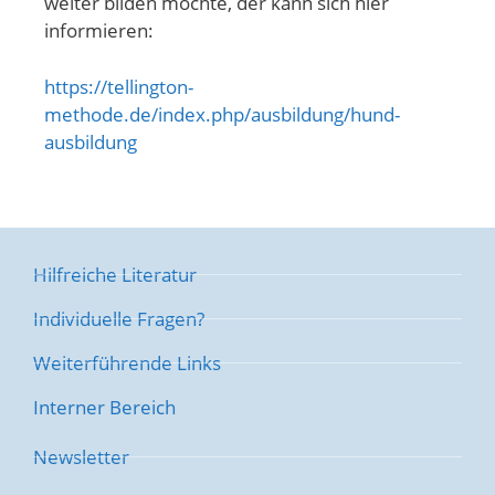
weiter bilden möchte, der kann sich hier
informieren:
https://tellington-
methode.de/index.php/ausbildung/hund-
ausbildung
Hilfreiche Literatur
Individuelle Fragen?
Weiterführende Links
Interner Bereich
Newsletter