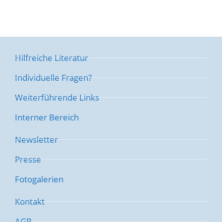
Hilfreiche Literatur
Individuelle Fragen?
Weiterführende Links
Interner Bereich
Newsletter
Presse
Fotogalerien
Kontakt
AGB