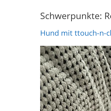
Schwerpunkte:
R
Hund mit ttouch-n-c