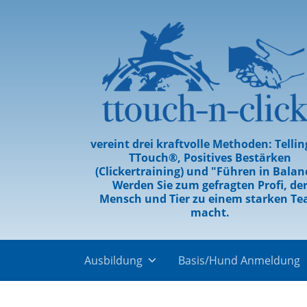
vereint drei kraftvolle Methoden: Telli
TTouch®, Positives Bestärken
(Clickertraining) und "Führen in Balan
Werden Sie zum gefragten Profi, de
Mensch und Tier zu einem starken T
macht.
Ausbildung
Basis/Hund Anmeldung