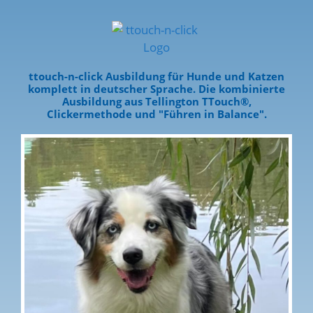
ttouch-n-click Ausbildung für Hunde und Katzen
komplett in deutscher Sprache. Die kombinierte
Ausbildung aus Tellington TTouch®,
Clickermethode und "Führen in Balance".